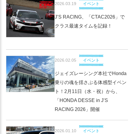
2026.03.19
イベント
J’S RACING、「CTAC2026」で
クラス最速タイムを記録！
2026.02.05
イベント
ジェイズレーシング本社でHonda
乗りの魂を揺さぶる体感型イベン
ト！2月11日（水・祝）から、
「HONDA DESSE in J’S
RACING 2026」開催
2026.01.10
イベント