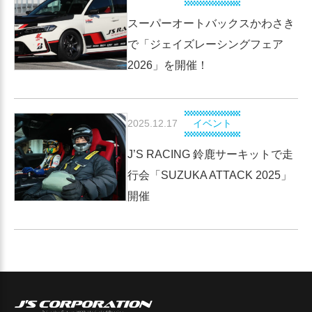
スーパーオートバックスかわさき
で「ジェイズレーシングフェア
2026」を開催！
2025.12.17
イベント
J’S RACING 鈴鹿サーキットで走
行会「SUZUKA ATTACK 2025」
開催