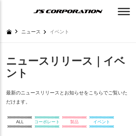
Skip
to
the
content
ニュース
イベント
ニュースリリース｜イベ
ント
最新のニュースリリースとお知らせをこちらでご覧いた
だけます。
ALL
コーポレート
製品
イベント