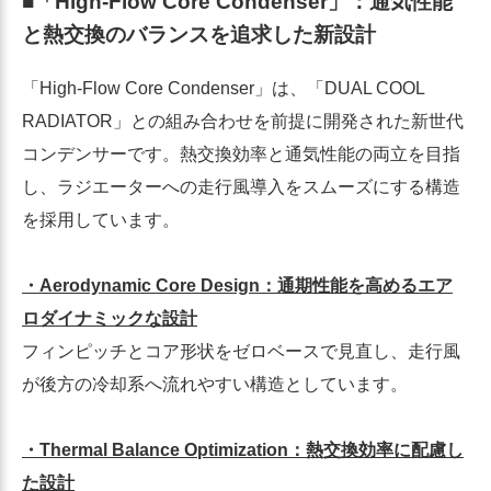
■「High-Flow Core Condenser」：通気性能
と熱交換のバランスを追求した新設計
「High-Flow Core Condenser」は、「DUAL COOL
RADIATOR」との組み合わせを前提に開発された新世代
コンデンサーです。熱交換効率と通気性能の両立を目指
し、ラジエーターへの走行風導入をスムーズにする構造
を採用しています。
・Aerodynamic Core Design：通期性能を高めるエア
ロダイナミックな設計
フィンピッチとコア形状をゼロベースで見直し、走行風
が後方の冷却系へ流れやすい構造としています。
・Thermal Balance Optimization：熱交換効率に配慮し
た設計