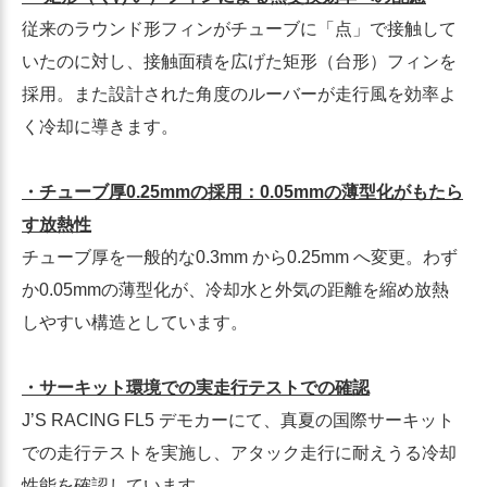
従来のラウンド形フィンがチューブに「点」で接触して
いたのに対し、接触面積を広げた矩形（台形）フィンを
採用。また設計された角度のルーバーが走行風を効率よ
く冷却に導きます。
・チューブ厚0.25mmの採用：0.05mmの薄型化がもたら
す放熱性
チューブ厚を一般的な0.3mm から0.25mm へ変更。わず
か0.05mmの薄型化が、冷却水と外気の距離を縮め放熱
しやすい構造としています。
・サーキット環境での実走行テストでの確認
J’S RACING FL5 デモカーにて、真夏の国際サーキット
での走行テストを実施し、アタック走行に耐えうる冷却
性能を確認しています。