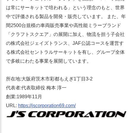
は常にサーキットで培われる」という理念のもと、世界
中で評価される製品を開発・販売しています。 また、年
間2500台規模の車両販売事業や高性能ミラーブランド
「クラフトスクエア」の展開に加え、物流を担う子会社
の株式会社ジェイズトランス、JAF公認コースを運営す
る株式会社セントラルサーキットを有し、グループ全体
で多岐にわたる事業を展開しています。
所在地:大阪府茨木市彩都もえぎ1丁目3-2
代表者:代表取締役 梅本 淳一
創業:1989年11月
URL:
https://jscorporation69.com/