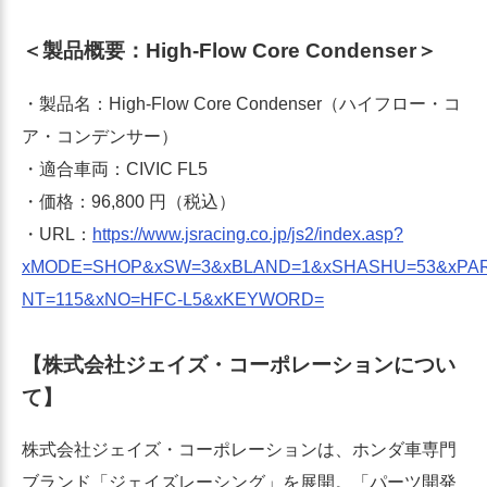
＜製品概要：High-Flow Core Condenser＞
・製品名：High-Flow Core Condenser（ハイフロー・コ
ア・コンデンサー）
・適合車両：CIVIC FL5
・価格：96,800 円（税込）
・URL：
https://www.jsracing.co.jp/js2/index.asp?
xMODE=SHOP&xSW=3&xBLAND=1&xSHASHU=53&xPA
NT=115&xNO=HFC-L5&xKEYWORD=
【株式会社ジェイズ・コーポレーションについ
て】
株式会社ジェイズ・コーポレーションは、ホンダ車専門
ブランド「ジェイズレーシング」を展開。「パーツ開発