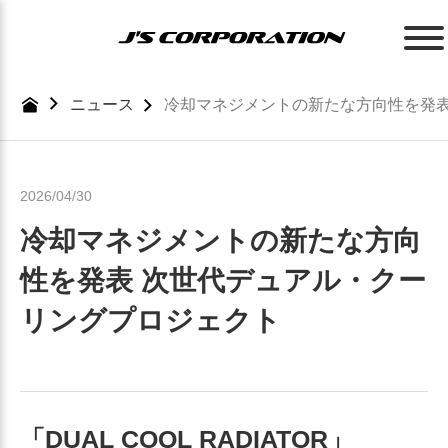
Skip
to
the
content
ニュース
冷却マネジメントの新たな方向性を発表
2026/04/30
冷却マネジメントの新たな方向
性を発表 次世代デュアル・クー
リングプロジェクト
「DUAL COOL RADIATOR」