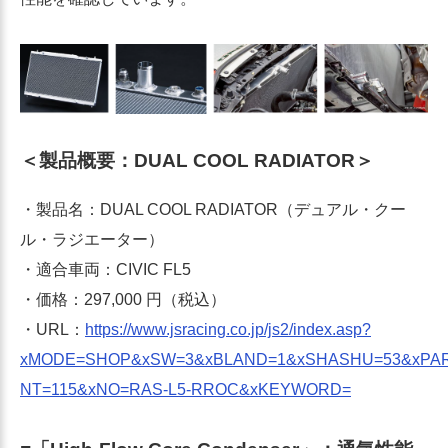
＜製品概要：DUAL COOL RADIATOR＞
・製品名：DUAL COOL RADIATOR（デュアル・クー
ル・ラジエーター）
・適合車両：CIVIC FL5
・価格：297,000 円（税込）
・URL：
https://www.jsracing.co.jp/js2/index.asp?
xMODE=SHOP&xSW=3&xBLAND=1&xSHASHU=53&xPA
NT=115&xNO=RAS-L5-RROC&xKEYWORD=