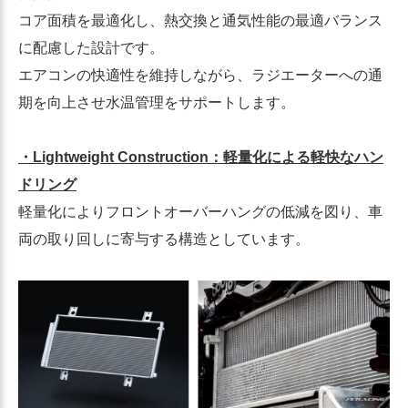
コア面積を最適化し、熱交換と通気性能の最適バランス
に配慮した設計です。
エアコンの快適性を維持しながら、ラジエーターへの通
期を向上させ水温管理をサポートします。
・Lightweight Construction：軽量化による軽快なハン
ドリング
軽量化によりフロントオーバーハングの低減を図り、車
両の取り回しに寄与する構造としています。