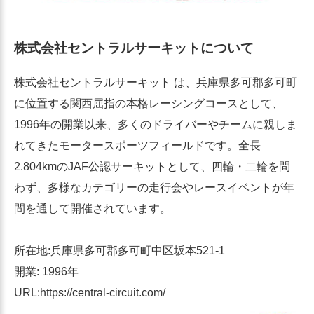
株式会社セントラルサーキットについて
株式会社セントラルサーキット は、兵庫県多可郡多可町
に位置する関西屈指の本格レーシングコースとして、
1996年の開業以来、多くのドライバーやチームに親しま
れてきたモータースポーツフィールドです。全長
2.804kmのJAF公認サーキットとして、四輪・二輪を問
わず、多様なカテゴリーの走行会やレースイベントが年
間を通して開催されています。
所在地:兵庫県多可郡多可町中区坂本521-1
開業: 1996年
URL:https://central-circuit.com/