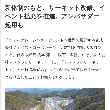
新体制のもと、サーキット改修、イ
ベント拡充を推進。アンバサダー
起用も
「ジェイズレーシング」ブランドを世界で展開する株式
会社ジェイズ・コーポレーション(本社所在地:大阪府茨
木市／代表取締役:梅本 淳一、以下「当社」）は、株式会
社セントラルサーキット（以下「セントラルサーキッ
ト」）の発行済株式のすべての譲受が完了し完全子会社
となりましたことをお知らせいたします。