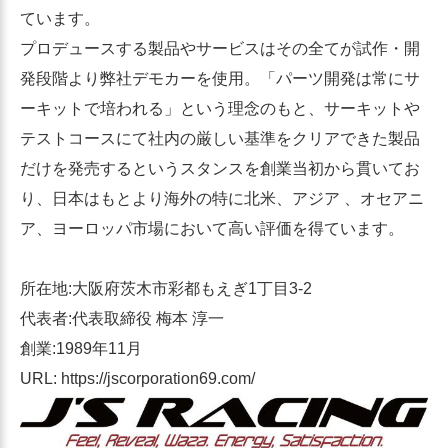
ています。
プロデュースする製品やサービスはその全てが試作・開
発段階より弊社デモカーを使用。「パーツ開発は常にサ
ーキットで培われる」という理念のもと、サーキットや
テストコースにて社内の厳しい基準をクリアできた製品
だけを発売するというスタンスを創業当初から貫いてお
り、日本はもとより海外の特に北米、アジア 、オセアニ
ア、ヨーロッパ市場において高い評価を得ています。
所在地:大阪府茨木市彩都もえぎ1丁目3-2
代表者:代表取締役 梅本 淳一
創業:1989年11月
URL: https://jscorporation69.com/