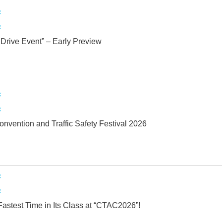
ive Event” – Early Preview
Convention and Traffic Safety Festival 2026
astest Time in Its Class at “CTAC2026”!