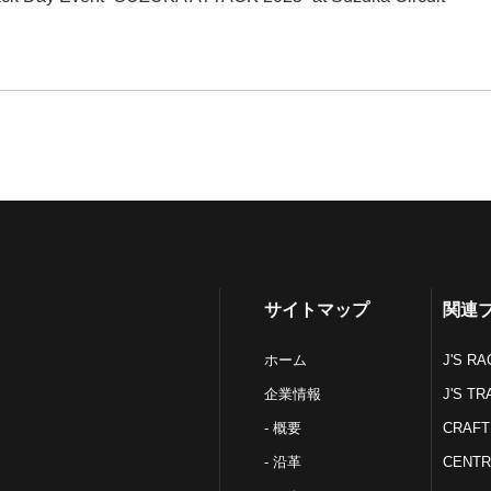
サイトマップ
関連
ホーム
J'S RA
企業情報
J'S TR
- 概要
CRAFT
- 沿革
CENTR