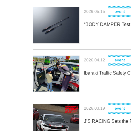
2026.05.15
event
“BODY DAMPER Test Dr
2026.04.12
event
Ibaraki Traffic Safety 
2026.03.19
event
J’S RACING Sets the F